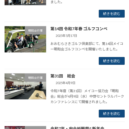
ました。
続きを読む
第14回 令和7年春 ゴルフコンペ
明和会行事
2025年5月17日
おおむらさきゴルフ倶楽部にて、第14回メイコ
ー明和会ゴルフコンペを開催いたしました。
続きを読む
第31回 総会
明和会行事
2025年4月9日
令和7年度（第31回）メイコー協力会「明和
会」総会が4月9日（水） 中野セントラルパーク
カンファレンスにて開催されました。
続きを読む
令和7年・安全祈願祭&新年会