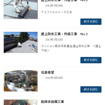
2015年7月28日
アスファルトトーチ工法
続きを読む
屋上防水工事・外装工事 No.1
2015年7月22日
マンション既存写真 養生 屋上防水工事 ＜屋上
下地＞
続きを読む
社員食堂
2015年3月24日
続きを読む
給排水設備工事