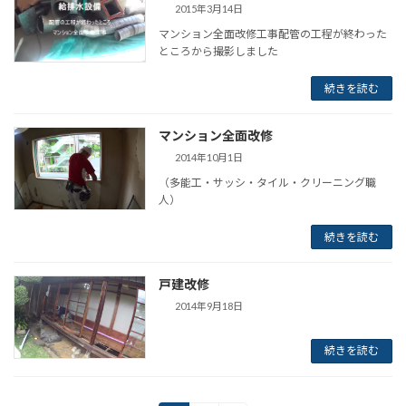
2015年3月14日
マンション全面改修工事配管の工程が終わった
ところから撮影しました
続きを読む
マンション全面改修
2014年10月1日
（多能工・サッシ・タイル・クリーニング職
人）
続きを読む
戸建改修
2014年9月18日
続きを読む