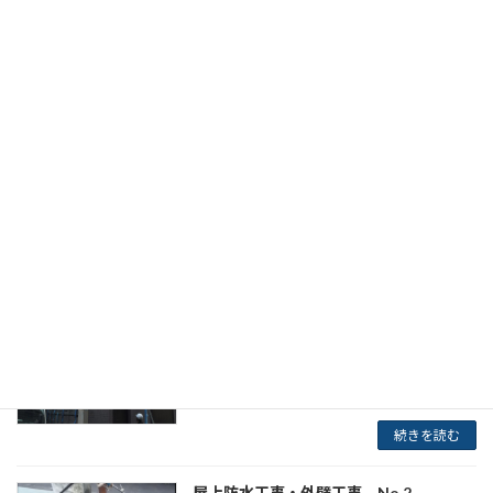
マンション全面改修No.2
2016年8月5日
マンション全面改修
続きを読む
屋上防水工事・外壁工事 No.4
2015年8月19日
下地補修状況 目地シーリング打替
続きを読む
屋上防水工事・外壁工事 No.3
2015年8月7日
外部足場組 シート貼り 下地補修
続きを読む
屋上防水工事・外壁工事 No.2