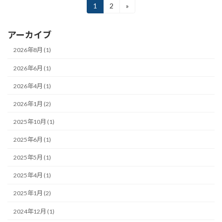
投
1
2
»
固
固
定
定
稿
ペ
ペ
アーカイブ
ー
ー
の
ジ
ジ
2026年8月 (1)
ペ
2026年6月 (1)
ー
2026年4月 (1)
ジ
送
2026年1月 (2)
り
2025年10月 (1)
2025年6月 (1)
2025年5月 (1)
2025年4月 (1)
2025年1月 (2)
2024年12月 (1)