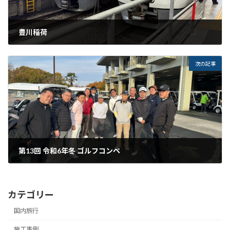
豊川稲荷
2024年11月16日
次の記事
第13回 令和6年冬 ゴルフコンペ
2024年12月4日
カテゴリー
国内旅行
施工事例