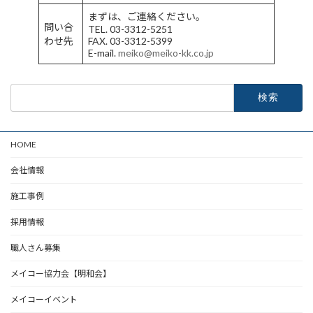
まずは、ご連絡ください。
問い合
TEL. 03-3312-5251
わせ先
FAX. 03-3312-5399
E-mail.
meiko@meiko-kk.co.jp
検
索:
HOME
会社情報
施工事例
採用情報
職人さん募集
メイコー協力会【明和会】
メイコーイベント