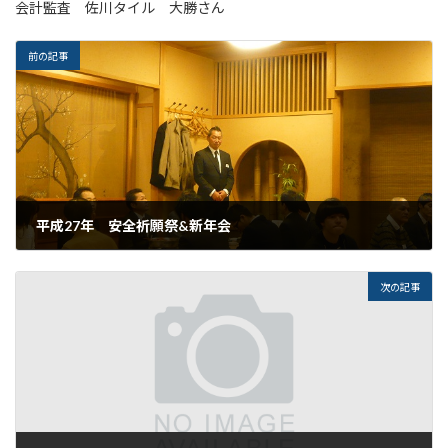
会計監査 佐川タイル 大勝さん
前の記事
平成27年 安全祈願祭&新年会
2015年1月18日
次の記事