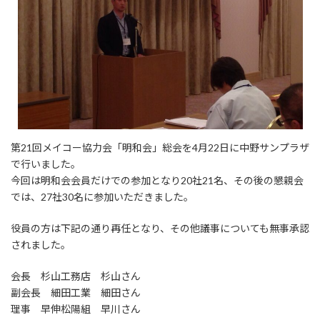
第21回メイコー協力会「明和会」総会を4月22日に中野サンプラザ
で行いました。
今回は明和会会員だけでの参加となり20社21名、その後の懇親会
では、27社30名に参加いただきました。
役員の方は下記の通り再任となり、その他議事についても無事承認
されました。
会長 杉山工務店 杉山さん
副会長 細田工業 細田さん
理事 早伸松陽組 早川さん