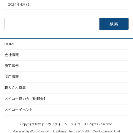
2024年4月 (1)
検
索:
HOME
会社情報
施工事例
採用情報
職人さん募集
メイコー協力会【明和会】
メイコーイベント
Copyright © 住まいのリフォーム・メイコー All Rights Reserved.
Powered by
WordPress
with
Lightning Theme
&
VK All in One Expansion Unit