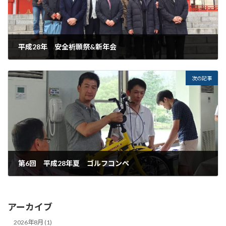
平成28年 安全祈願祭&新年会
2016年1月17日
次の記事
第6回 平成28年夏 ゴルフコンペ
2016年7月6日
アーカイブ
2026年8月 (1)