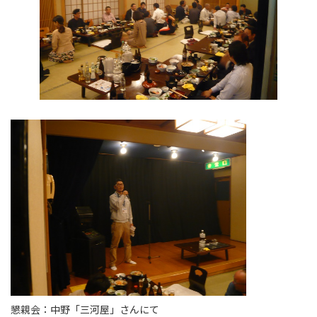
懇親会：中野「三河屋」さんにて