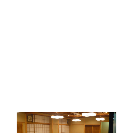
安全大会：中野サンプラザ 8階 研修室2 にて