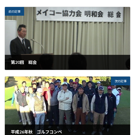
前の記事
第20回 総会
2014年4月16日
次の記事
平成26年秋 ゴルフコンペ