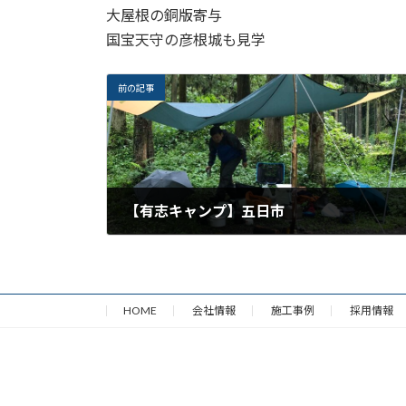
大屋根の銅版寄与
国宝天守の彦根城も見学
前の記事
【有志キャンプ】五日市
2019年9月16日
HOME
会社情報
施工事例
採用情報