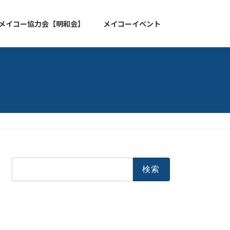
メイコー協力会【明和会】
メイコーイベント
検
索: