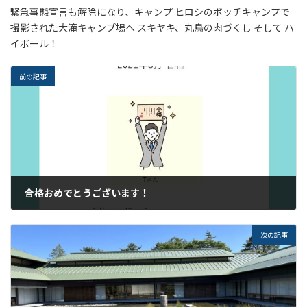
緊急事態宣言も解除になり、キャンプ ヒロシのボッチキャンプで
撮影された大滝キャンプ場へ スキヤキ、丸鳥の肉づくし そして ハ
イボール！
前の記事
合格おめでとうございます！
2021年8月3日
次の記事