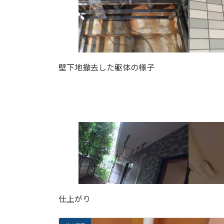
壁下地撤去した躯体の様子
仕上がり