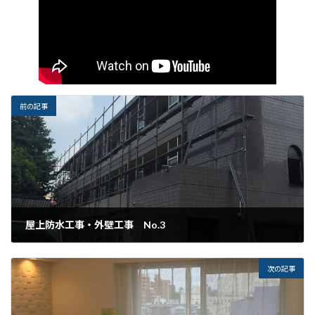
前の記事
屋上防水工事・外壁工事 No.3
2015年8月7日
次の記事