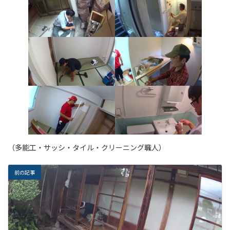
（多能工・サッシ・タイル・クリーニング職人）
前の記事